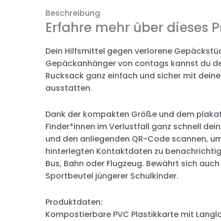
Beschreibung
Erfahre mehr über dieses P
Dein Hilfsmittel gegen verlorene Gepäckst
Gepäckanhänger von contags kannst du dei
Rucksack ganz einfach und sicher mit dein
ausstatten.
Dank der kompakten Größe und dem plakat
Finder*innen im Verlustfall ganz schnell d
und den anliegenden QR-Code scannen, um 
hinterlegten Kontaktdaten zu benachrichtige
Bus, Bahn oder Flugzeug. Bewährt sich auch
Sportbeutel jüngerer Schulkinder.
Produktdaten:
Kompostierbare PVC Plastikkarte mit Langlo