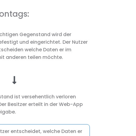
contags:
chtigen Gegenstand wird der
festigt und eingerichtet. Der Nutzer
ntscheiden welche Daten er im
mit anderen teilen möchte.
tand ist versehentlich verloren
er Besitzer erteilt in der Web-App
eigabe.
itzer entscheidet, welche Daten er