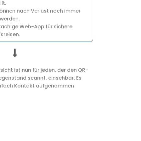
lt.
önnen nach Verlust noch immer
 werden.
achige Web-App für sichere
sreisen.
icht ist nun für jeden, der den QR-
genstand scannt, einsehbar. Es
infach Kontakt aufgenommen