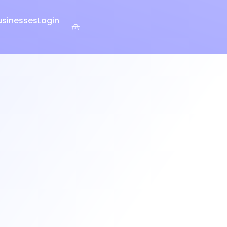
usinesses
Login
Warenkorb