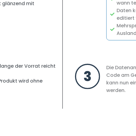
wann tei
k glänzend mit
Daten k
editiert
Mehrspr
Ausland
lange der Vorrat reicht
Die Datenans
Code am Ge
 Produkt wird ohne
kann nun e
werden.