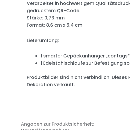
Verarbeitet in hochwertigem Qualitätsdruc
gedrucktem QR-Code.
Stärke: 0,73 mm
Format: 8,6 cm x 5,4 cm
Lieferumfang:
1 smarter Gepäckanhänger „contags“
1 Edelstahlschlaufe zur Befestigung so
Produktbilder sind nicht verbindlich. Dieses
Dekoration verkauft.
Angaben zur Produktsicherheit: