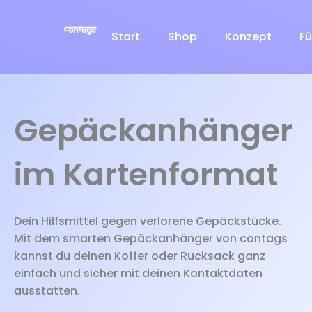
Zum
Inhalt
Start
Shop
Konzept
Fü
springen
Gepäckanhänger
im Kartenformat
Dein Hilfsmittel gegen verlorene Gepäckstücke.
Mit dem smarten Gepäckanhänger von contags
kannst du deinen Koffer oder Rucksack ganz
einfach und sicher mit deinen Kontaktdaten
ausstatten.