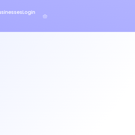
usinesses
Login
Warenkorb