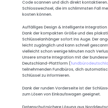
Code scannen und dich direkt kontaktieren.
Schlosswechsel, die im schlimmsten Fall m
kosten können.
Auffälliges Design & Intelligente Integration
Dank der kompakten Größe und des plakativ
Schlüsselanhänger sofort ins Auge. Der an
leicht zugänglich und kann schnell gescann
vielleicht schon wenige Minuten nach Verlus
Unsere smarte Integration mit der bundesw
Deutschland-Plattform (
fundbürodeutschl
teilnehmenden Fundbüros, dich automatisc
Schlüssel zu informieren.
Dank der runden Vorderseite ist der Schlüs
zum Lösen von Einkaufswagen geeignet.
Datenschutzsichere Lösung aus Norddeuts