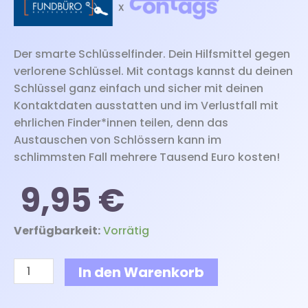
Der smarte Schlüsselfinder. Dein Hilfsmittel gegen
verlorene Schlüssel. Mit contags kannst du deinen
Schlüssel ganz einfach und sicher mit deinen
Kontaktdaten ausstatten und im Verlustfall mit
ehrlichen Finder*innen teilen, denn das
Austauschen von Schlössern kann im
schlimmsten Fall mehrere Tausend Euro kosten!
9,95
€
Fundbüro
Verfügbarkeit:
Vorrätig
Deutschland
-
In den Warenkorb
Smarter
Schlüsselfinder