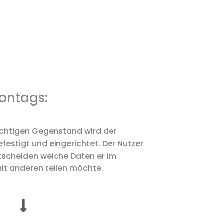
contags:
chtigen Gegenstand wird der
festigt und eingerichtet. Der Nutzer
ntscheiden welche Daten er im
mit anderen teilen möchte.