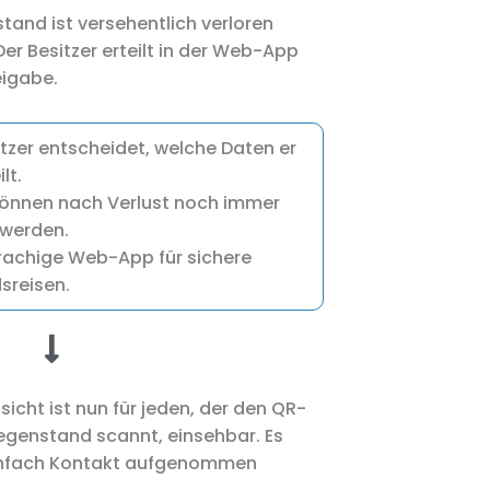
tand ist versehentlich verloren
er Besitzer erteilt in der Web-App
eigabe.
itzer entscheidet, welche Daten er
lt.
önnen nach Verlust noch immer
 werden.
achige Web-App für sichere
sreisen.
icht ist nun für jeden, der den QR-
genstand scannt, einsehbar. Es
infach Kontakt aufgenommen