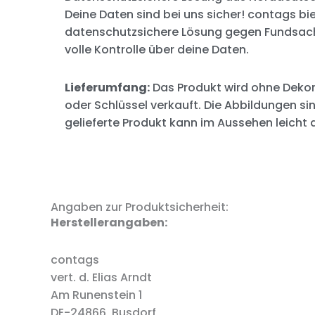
Deine Daten sind bei uns sicher! contags bie
datenschutzsichere Lösung gegen Fundsache
volle Kontrolle über deine Daten.
Lieferumfang:
Das Produkt wird ohne Dekor
oder Schlüssel verkauft. Die Abbildungen s
gelieferte Produkt kann im Aussehen leicht
Angaben zur Produktsicherheit:
Herstellerangaben:
contags
vert. d. Elias Arndt
Am Runenstein 1
DE-24866, Busdorf